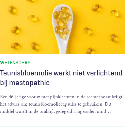
WETENSCHAP
Teunisbloemolie werkt niet verlichtend
bij mastopathie
Een 46-jarige vrouw met pijnklachten in de rechterborst krijgt
het advies om teunisbloemoliecapsules te gebruiken. Dit
middel wordt in de praktijk geregeld aangeraden omd
…