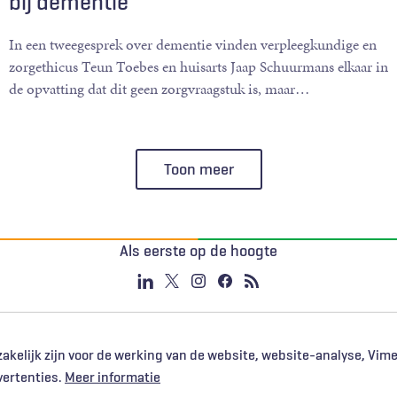
bij dementie
In een tweegesprek over dementie vinden verpleegkundige en
zorgethicus Teun Toebes en huisarts Jaap Schuurmans elkaar in
de opvatting dat dit geen zorgvraagstuk is, maar
…
Toon meer
Als eerste op de hoogte
akelijk zijn voor de werking van de website, website-analyse, Vim
vertenties.
Meer informatie