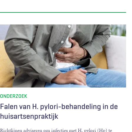
ONDERZOEK
Falen van H. pylori-behandeling in de
huisartsenpraktijk
Richtlijnen adviseren om infecties met H. pylori (Hp) te