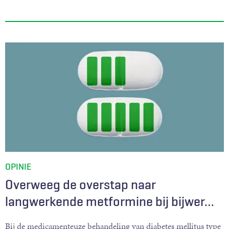
OPINIE
Overweeg de overstap naar
langwerkende metformine bij bijwer
…
Bij de medicamenteuze behandeling van diabetes mellitus type