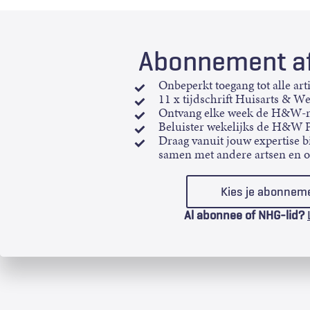
Abonnement af
Onbeperkt toegang tot alle art
11 x tijdschrift Huisarts & W
Ontvang elke week de H&W-n
Beluister wekelijks de H&W 
Draag vanuit jouw expertise bi
samen met andere artsen en 
Kies je abonnem
Al abonnee of NHG-lid?