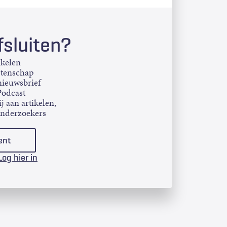
sluiten?
ikelen
etenschap
ieuwsbrief
Podcast
j aan artikelen,
onderzoekers
ent
Log hier in