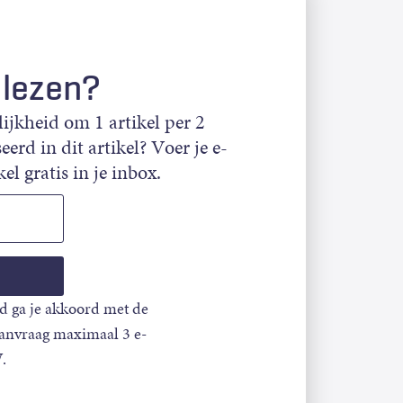
 lezen?
jkheid om 1 artikel per 2
eerd in dit artikel? Voer je e-
el gratis in je inbox.
d ga je akkoord met de
aanvraag maximaal 3 e-
.