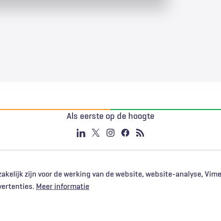
Als eerste op de hoogte
akelijk zijn voor de werking van de website, website-analyse, Vim
vertenties.
Meer informatie