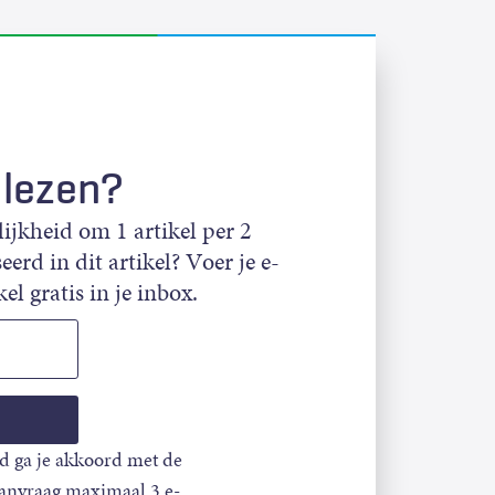
 lezen?
jkheid om 1 artikel per 2
eerd in dit artikel? Voer je e-
el gratis in je inbox.
d ga je akkoord met de
aanvraag maximaal 3 e-