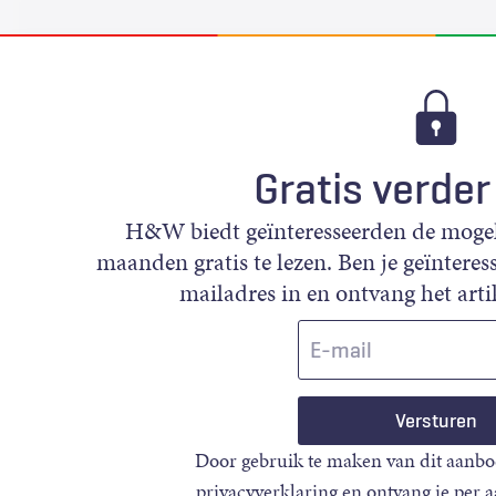
Gratis verder
H&W biedt geïnteresseerden de mogeli
maanden gratis te lezen. Ben je geïnteress
mailadres in en ontvang het artik
E-
mail
Door gebruik te maken van dit aanbo
privacyverklaring
en ontvang je per 