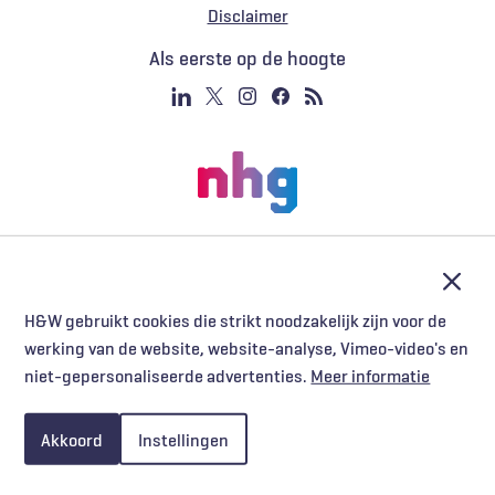
Voet
Disclaimer
Als eerste op de hoogte
Afslu
H&W gebruikt cookies die strikt noodzakelijk zijn voor de
werking van de website, website-analyse, Vimeo-video's en
niet-gepersonaliseerde advertenties.
Meer informatie
Akkoord
Instellingen