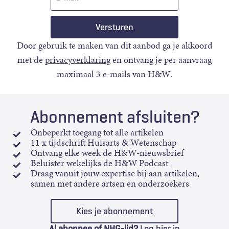
mail
Door gebruik te maken van dit aanbod ga je akkoord
met de
privacyverklaring
en ontvang je per aanvraag
maximaal 3 e-mails van H&W.
Abonnement afsluiten?
Onbeperkt toegang tot alle artikelen
11 x tijdschrift Huisarts & Wetenschap
Ontvang elke week de H&W-nieuwsbrief
Beluister wekelijks de H&W Podcast
Draag vanuit jouw expertise bij aan artikelen,
samen met andere artsen en onderzoekers
Kies je abonnement
Al abonnee of NHG-lid?
Log hier in