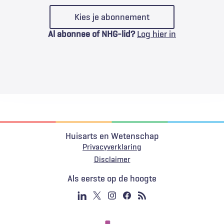
Kies je abonnement
Al abonnee of NHG-lid?
Log hier in
Huisarts en Wetenschap
Privacyverklaring
Voet
Disclaimer
Als eerste op de hoogte