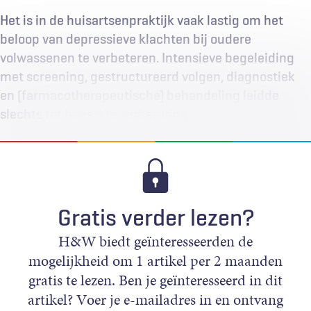
Het is in de huisartsenpraktijk vaak lastig om het
beloop van depressieve klachten bij oudere
volwassenen te verbeteren. Intensieve begeleiding
met screening, gestructureerd volgen, diagnostiek
en (farmacotherapeutische) behandeling leidde
slechts tot beperkte verbetering. …
Gratis verder lezen?
H&W biedt geïnteresseerden de
mogelijkheid om 1 artikel per 2 maanden
gratis te lezen. Ben je geïnteresseerd in dit
artikel? Voer je e-mailadres in en ontvang