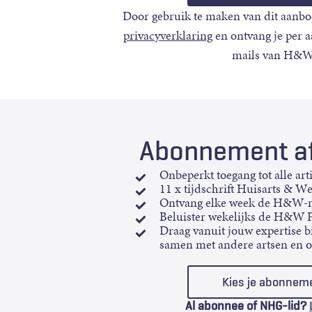
Door gebruik te maken van dit aanbo
privacyverklaring
en ontvang je per 
mails van H&W
Abonnement af
Onbeperkt toegang tot alle art
11 x tijdschrift Huisarts & W
Ontvang elke week de H&W-n
Beluister wekelijks de H&W 
Draag vanuit jouw expertise bi
samen met andere artsen en 
Kies je abonnem
Al abonnee of NHG-lid?