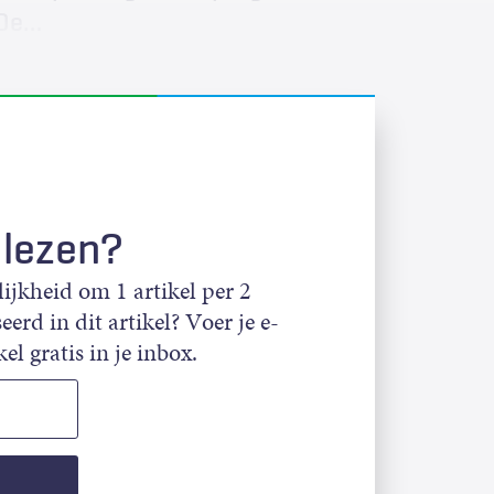
De…
 lezen?
jkheid om 1 artikel per 2
eerd in dit artikel? Voer je e-
el gratis in je inbox.