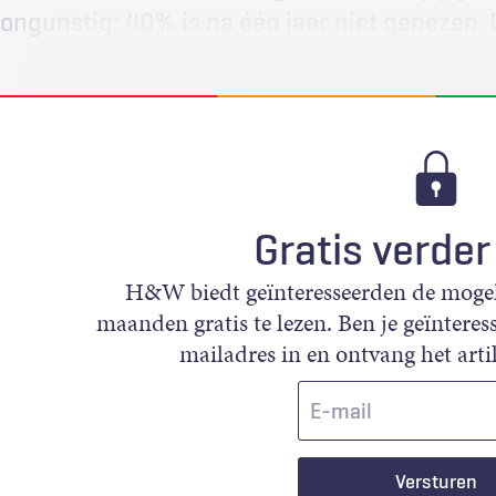
ongunstig: 40% is na één jaar niet genezen. 
Gratis verder
H&W biedt geïnteresseerden de mogeli
maanden gratis te lezen. Ben je geïnteress
mailadres in en ontvang het artik
E-
mail