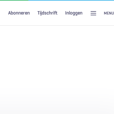
Abonneren
Tijdschrift
Inloggen
MENU
Seksuele gezondheid
H&W Podcast
COVID-19