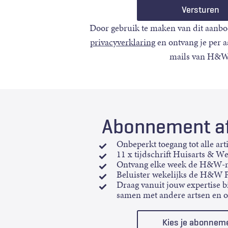
Door gebruik te maken van dit aanbo
privacyverklaring
en ontvang je per 
mails van H&W
Abonnement af
Onbeperkt toegang tot alle art
11 x tijdschrift Huisarts & W
Ontvang elke week de H&W-n
Beluister wekelijks de H&W 
Draag vanuit jouw expertise bi
samen met andere artsen en 
Kies je abonnem