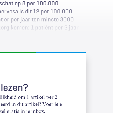
eschat op 8 per 100.000
nervosa is dit 12 per 100.000
at er per jaar ten minste 3000
org komen: 1 patiënt per 2 jaar
 lezen?
jkheid om 1 artikel per 2
eerd in dit artikel? Voer je e-
el gratis in je inbox.