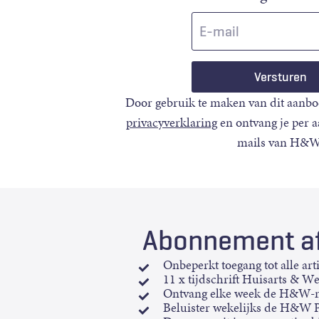
E-
mail
Door gebruik te maken van dit aanbo
privacyverklaring
en ontvang je per 
mails van H&W
Abonnement af
Onbeperkt toegang tot alle art
11 x tijdschrift Huisarts & W
Ontvang elke week de H&W-n
Beluister wekelijks de H&W 