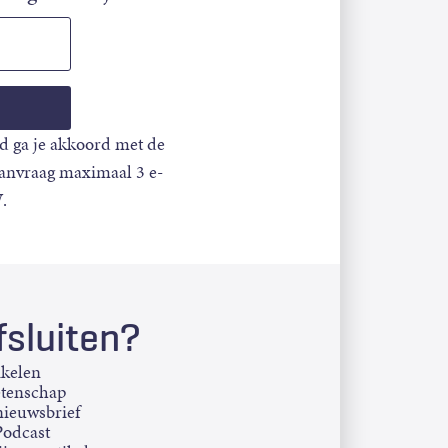
d ga je akkoord met de
aanvraag maximaal 3 e-
.
sluiten?
ikelen
etenschap
ieuwsbrief
Podcast