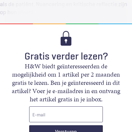
als de patiënt. Nuancering en kritische reflectie zijn
op hun plaats.
Gratis verder lezen?
H&W biedt geïnteresseerden de
mogelijkheid om 1 artikel per 2 maanden
gratis te lezen. Ben je geïnteresseerd in dit
artikel? Voer je e-mailadres in en ontvang
het artikel gratis in je inbox.
E-
mail