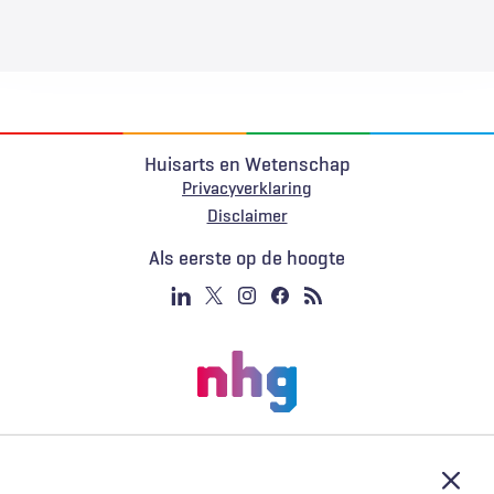
Huisarts en Wetenschap
Privacyverklaring
Voet
Disclaimer
Als eerste op de hoogte
Afslu