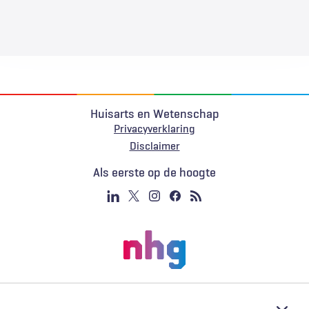
Huisarts en Wetenschap
Privacyverklaring
Voet
Disclaimer
Als eerste op de hoogte