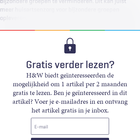
bijzondere groepen te verminderen. Dit kan juist
meer huisartsenzorg voor bijzondere groepen
opleveren.
Gratis verder lezen?
H&W biedt geïnteresseerden de
mogelijkheid om 1 artikel per 2 maanden
gratis te lezen. Ben je geïnteresseerd in dit
artikel? Voer je e-mailadres in en ontvang
het artikel gratis in je inbox.
E-
mail