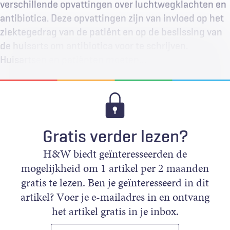
verschillende opvattingen over luchtwegklachten en
antibiotica. Deze opvattingen zijn van invloed op het
ziektegedrag van de patiënt en op de beslissing van
de huisarts om antibiotica voor te schrijven.
Huisartsen en patiënten moeten…
Gratis verder lezen?
H&W biedt geïnteresseerden de
mogelijkheid om 1 artikel per 2 maanden
gratis te lezen. Ben je geïnteresseerd in dit
artikel? Voer je e-mailadres in en ontvang
het artikel gratis in je inbox.