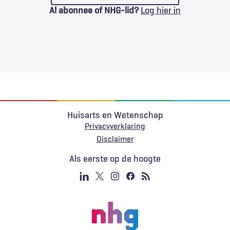
Al abonnee of NHG-lid?
Log hier in
Huisarts en Wetenschap
Privacyverklaring
Voet
Disclaimer
Als eerste op de hoogte