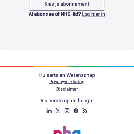
Kies je abonnement
Al abonnee of NHG-lid?
Log hier in
Huisarts en Wetenschap
Privacyverklaring
Voet
Disclaimer
Als eerste op de hoogte