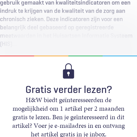
gebruik gemaakt van kwaliteitsindicatoren om een
indruk te krijgen van de kwaliteit van de zorg aan
chronisch zieken. Deze indicatoren zijn voor een
belangrijk deel gebaseerd op geregistreerde
meetwaarden in het Huisartsen Informatie Systeem
(HIS)…
Gratis verder lezen?
H&W biedt geïnteresseerden de
mogelijkheid om 1 artikel per 2 maanden
gratis te lezen. Ben je geïnteresseerd in dit
artikel? Voer je e-mailadres in en ontvang
het artikel gratis in je inbox.