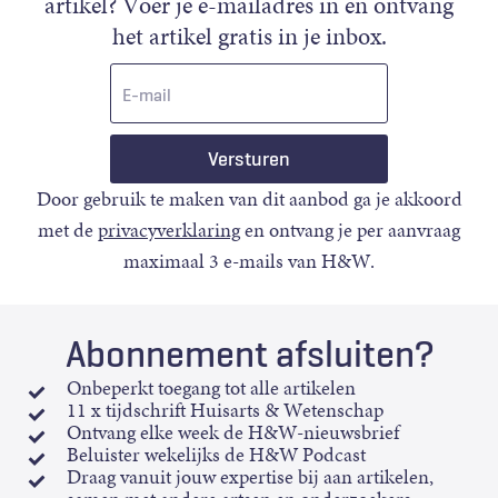
artikel? Voer je e-mailadres in en ontvang
het artikel gratis in je inbox.
E-
mail
Door gebruik te maken van dit aanbod ga je akkoord
met de
privacyverklaring
en ontvang je per aanvraag
maximaal 3 e-mails van H&W.
Abonnement afsluiten?
Onbeperkt toegang tot alle artikelen
11 x tijdschrift Huisarts & Wetenschap
Ontvang elke week de H&W-nieuwsbrief
Beluister wekelijks de H&W Podcast
Draag vanuit jouw expertise bij aan artikelen,