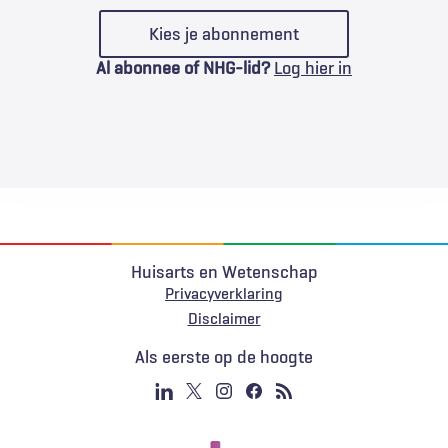
Kies je abonnement
Al abonnee of NHG-lid?
Log hier in
Huisarts en Wetenschap
Privacyverklaring
Voet
Disclaimer
Als eerste op de hoogte