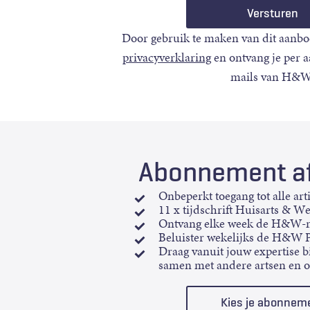
Door gebruik te maken van dit aanbo
privacyverklaring
en ontvang je per 
mails van H&W
Abonnement af
Onbeperkt toegang tot alle art
11 x tijdschrift Huisarts & W
Ontvang elke week de H&W-n
Beluister wekelijks de H&W 
Draag vanuit jouw expertise bi
samen met andere artsen en 
Kies je abonnem