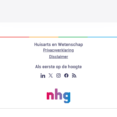
Huisarts en Wetenschap
Privacyverklaring
Voet
Disclaimer
Als eerste op de hoogte