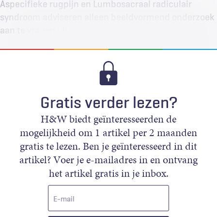
Aspecifieke rugpijn en Lumbosacraal radiculair
syndroom adviseren alleen beeldvormend onderzoek
aan te vragen bij…
Gratis verder lezen?
H&W biedt geïnteresseerden de
mogelijkheid om 1 artikel per 2 maanden
gratis te lezen. Ben je geïnteresseerd in dit
artikel? Voer je e-mailadres in en ontvang
het artikel gratis in je inbox.
E-
mail