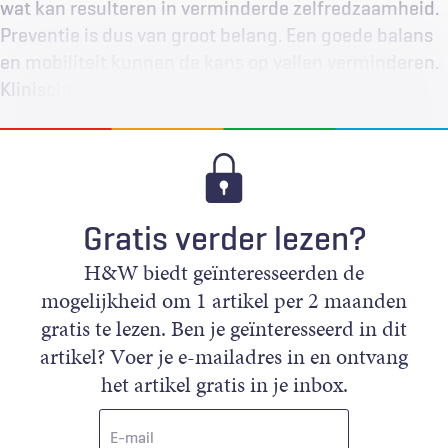
wat kan resulteren in verminderde zelfredzaamheid.
Preventie is dus van groot belang. Een goede balans
en mobiliteit kunnen de kans op vallen verminderen.
Klinische…
Gratis verder lezen?
H&W biedt geïnteresseerden de
mogelijkheid om 1 artikel per 2 maanden
gratis te lezen. Ben je geïnteresseerd in dit
artikel? Voer je e-mailadres in en ontvang
het artikel gratis in je inbox.
E-