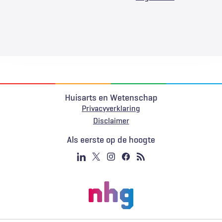
Huisarts en Wetenschap
Privacyverklaring
Voet
Disclaimer
Als eerste op de hoogte