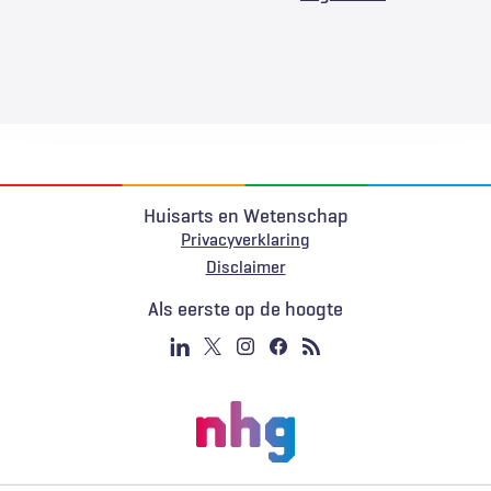
Huisarts en Wetenschap
Privacyverklaring
Voet
Disclaimer
Als eerste op de hoogte