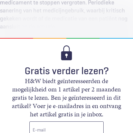
medicament te stoppen vergroten. Periodieke
sanering van het medicijngebruik, waarbij kritisch
gekeken wordt of de medicatie van een patiënt nog
aansluit op de actuele…
Gratis verder lezen?
H&W biedt geïnteresseerden de
mogelijkheid om 1 artikel per 2 maanden
gratis te lezen. Ben je geïnteresseerd in dit
artikel? Voer je e-mailadres in en ontvang
het artikel gratis in je inbox.
E-