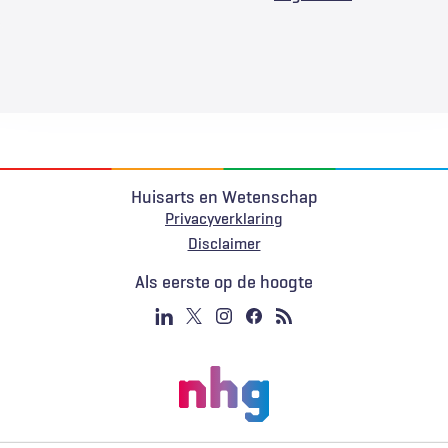
Huisarts en Wetenschap
Privacyverklaring
Voet
Disclaimer
Als eerste op de hoogte