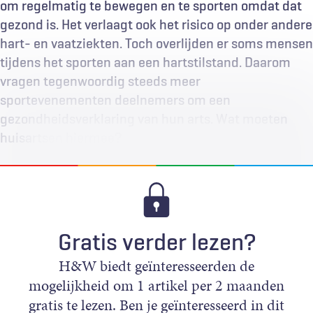
om regelmatig te bewegen en te sporten omdat dat
gezond is. Het verlaagt ook het risico op onder andere
hart- en vaatziekten. Toch overlijden er soms mensen
tijdens het sporten aan een hartstilstand. Daarom
vragen tegenwoordig steeds meer
sportevenementen deelnemers om een
gezondheidsverklaring van hun arts. Wat moeten
huisartsen hiermee?
Gratis verder lezen?
H&W biedt geïnteresseerden de
mogelijkheid om 1 artikel per 2 maanden
gratis te lezen. Ben je geïnteresseerd in dit