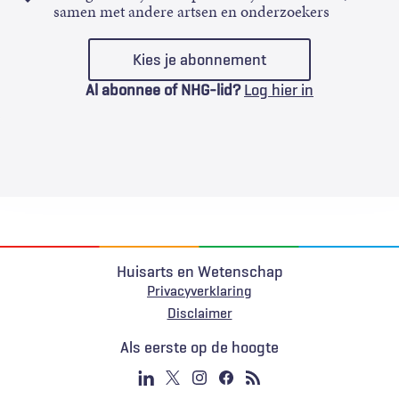
samen met andere artsen en onderzoekers
Kies je abonnement
Al abonnee of NHG-lid?
Log hier in
Huisarts en Wetenschap
Privacyverklaring
Voet
Disclaimer
Als eerste op de hoogte