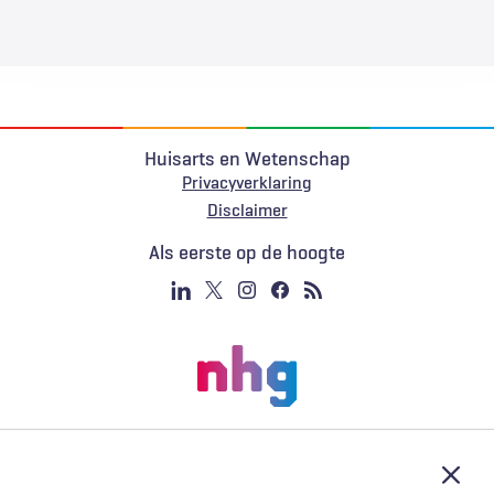
Huisarts en Wetenschap
Privacyverklaring
Voet
Disclaimer
Als eerste op de hoogte
Afslu