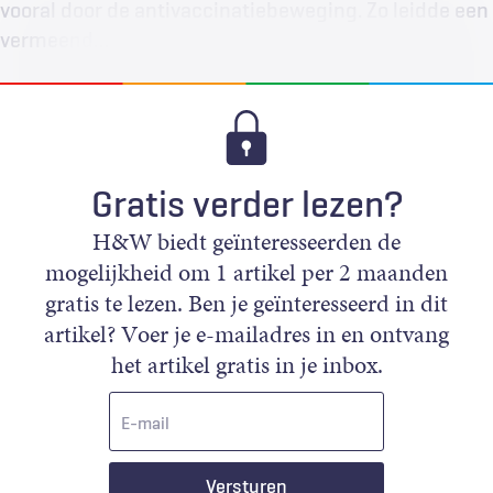
vooral door de antivaccinatiebeweging. Zo leidde een
vermeend…
Gratis verder lezen?
H&W biedt geïnteresseerden de
mogelijkheid om 1 artikel per 2 maanden
gratis te lezen. Ben je geïnteresseerd in dit
artikel? Voer je e-mailadres in en ontvang
het artikel gratis in je inbox.
E-
mail