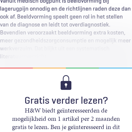
Vanuit medisch oogpunt is beeldvorming bij
lagerugpijn onnodig en de richtlijnen raden deze dan
ook af. Beeldvorming speelt geen rol in het stellen
van de diagnose en leidt tot overdiagnostiek.
Bovendien veroorzaakt beeldvorming extra kosten,
meer gezondheidszorgconsumptie en mogelijk meer
werkverzuim. Dat blijkt uit een systematisch
literatuuroverzicht.
Gratis verder lezen?
H&W biedt geïnteresseerden de
mogelijkheid om 1 artikel per 2 maanden
gratis te lezen. Ben je geïnteresseerd in dit