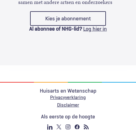
samen met andere artsen en onderzoekers
Kies je abonnement
Al abonnee of NHG-lid?
Log hier in
Huisarts en Wetenschap
Privacyverklaring
Voet
Disclaimer
Als eerste op de hoogte