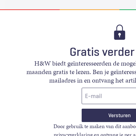
Gratis verder
H&W biedt geïnteresseerden de mogeli
maanden gratis te lezen. Ben je geïnteress
mailadres in en ontvang het artik
E-
mail
Door gebruik te maken van dit aanbo
privacyverklaring
en ontvang je per 