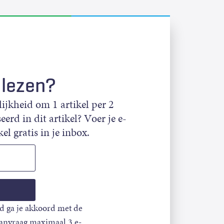
 lezen?
jkheid om 1 artikel per 2
eerd in dit artikel? Voer je e-
el gratis in je inbox.
d ga je akkoord met de
aanvraag maximaal 3 e-