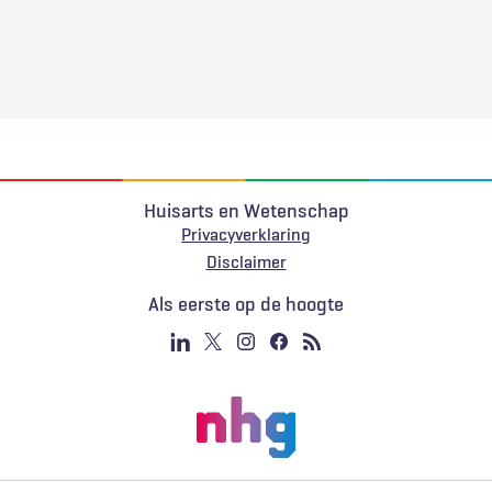
Huisarts en Wetenschap
Privacyverklaring
Voet
Disclaimer
Als eerste op de hoogte