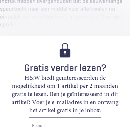
indruk hebben overgehouden dat de eeuwenlange
speurtocht naar een middel voor alle kwalen nu
eindelijk zijn vruchten heeft afgeworpen. Diverse
sprekers belichtten…
Gratis verder lezen?
H&W biedt geïnteresseerden de
mogelijkheid om 1 artikel per 2 maanden
gratis te lezen. Ben je geïnteresseerd in dit
artikel? Voer je e-mailadres in en ontvang
het artikel gratis in je inbox.
E-
mail