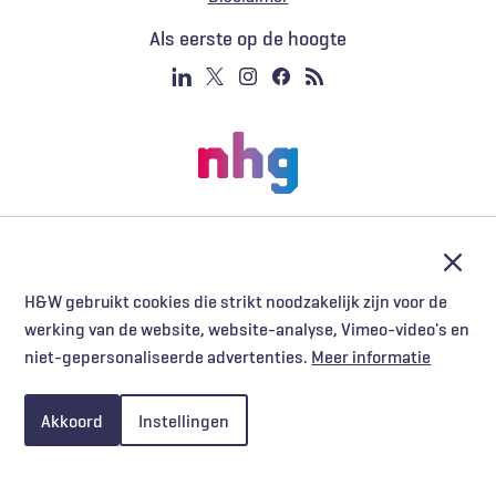
Voet
Als eerste op de hoogte
Afslu
H&W gebruikt cookies die strikt noodzakelijk zijn voor de
werking van de website, website-analyse, Vimeo-video's en
niet-gepersonaliseerde advertenties.
Meer informatie
Akkoord
Instellingen