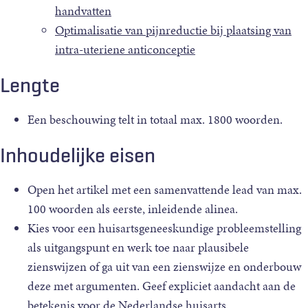
handvatten
Optimalisatie van pijnreductie bij plaatsing van
intra-uteriene anticonceptie
Lengte
Een beschouwing telt in totaal max. 1800 woorden.
Inhoudelijke eisen
Open het artikel met een samenvattende lead van max.
100 woorden als eerste, inleidende alinea.
Kies voor een huisartsgeneeskundige probleemstelling
als uitgangspunt en werk toe naar plausibele
zienswijzen of ga uit van een zienswijze en onderbouw
deze met argumenten. Geef expliciet aandacht aan de
betekenis voor de Nederlandse huisarts.