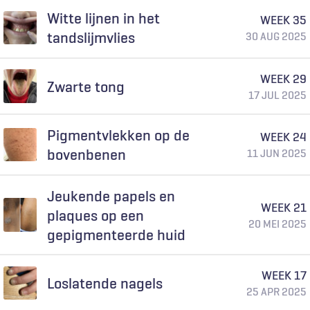
Witte lijnen in het
WEEK 35
tandslijmvlies
30 AUG 2025
WEEK 29
Zwarte tong
17 JUL 2025
Pigmentvlekken op de
WEEK 24
bovenbenen
11 JUN 2025
Jeukende papels en
WEEK 21
plaques op een
20 MEI 2025
gepigmenteerde huid
WEEK 17
Loslatende nagels
25 APR 2025