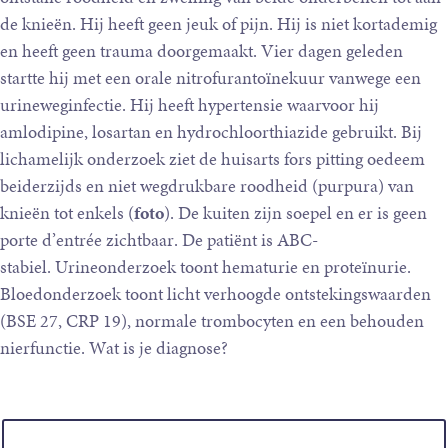
de knieën. Hij heeft geen jeuk of pijn. Hij is niet kortademig
en heeft geen trauma doorgemaakt. Vier dagen geleden
startte hij met een orale nitrofurantoïnekuur vanwege een
urineweginfectie. Hij heeft hypertensie waarvoor hij
amlodipine, losartan en hydrochloorthiazide gebruikt. Bij
lichamelijk onderzoek ziet de huisarts fors pitting oedeem
beiderzijds en niet wegdrukbare roodheid (purpura) van
knieën tot enkels (
foto
). De kuiten zijn soepel en er is geen
porte d’entrée zichtbaar. De patiënt is ABC-
stabiel. Urineonderzoek toont hematurie en proteïnurie.
Bloedonderzoek toont licht verhoogde ontstekingswaarden
(BSE 27, CRP 19), normale trombocyten en een behouden
nierfunctie. Wat is je diagnose?
Keuzen