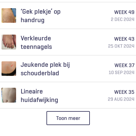
‘Gek plekje’ op
WEEK 49
handrug
2 DEC 2024
Verkleurde
WEEK 43
teennagels
25 OKT 2024
Jeukende plek bij
WEEK 37
schouderblad
10 SEP 2024
Lineaire
WEEK 35
huidafwijking
29 AUG 2024
Toon meer