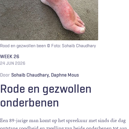
Rood en gezwollen been
© Foto: Sohaib Chaudhary
WEEK 26
24 JUN 2026
Door
Sohaib Chaudhary
Daphne Mous
Rode en gezwollen
onderbenen
Een 89-jarige man komt op het spreekuur met sinds die dag
ontstane roodheid en zwelling van beide onderbenen tot aan