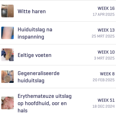
WEEK 16
Witte haren
17 APR 2025
Huiduitslag na
WEEK 13
inspanning
25 MRT 2025
WEEK 10
Eeltige voeten
3 MRT 2025
Gegeneraliseerde
WEEK 8
huiduitslag
20 FEB 2025
Erythemateuze uitslag
WEEK 51
op hoofdhuid, oor en
18 DEC 2024
hals