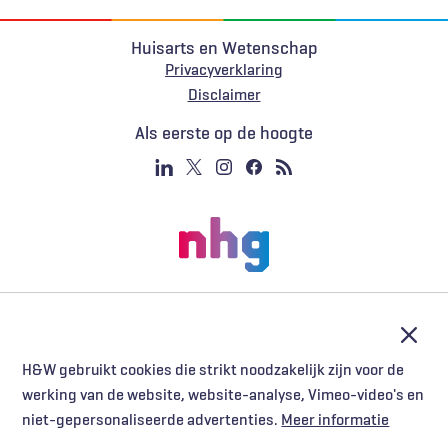
Huisarts en Wetenschap
Privacyverklaring
Voet
Disclaimer
Als eerste op de hoogte
Afslu
H&W gebruikt cookies die strikt noodzakelijk zijn voor de
werking van de website, website-analyse, Vimeo-video's en
niet-gepersonaliseerde advertenties.
Meer informatie