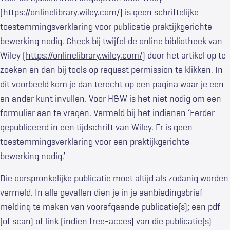
(
https://onlinelibrary.wiley.com/
) is geen schriftelijke
toestemmingsverklaring voor publicatie praktijkgerichte
bewerking nodig. Check bij twijfel de online bibliotheek van
Wiley (
https://onlinelibrary.wiley.com/
) door het artikel op te
zoeken en dan bij tools op request permission te klikken. In
dit voorbeeld kom je dan terecht op een pagina waar je een
en ander kunt invullen. Voor H&W is het niet nodig om een
formulier aan te vragen. Vermeld bij het indienen ‘Eerder
gepubliceerd in een tijdschrift van Wiley. Er is geen
toestemmingsverklaring voor een praktijkgerichte
bewerking nodig.’
Die oorspronkelijke publicatie moet altijd als zodanig worden
vermeld. In alle gevallen dien je in je aanbiedingsbrief
melding te maken van voorafgaande publicatie(s); een pdf
(of scan) of link (indien free-acces) van die publicatie(s)