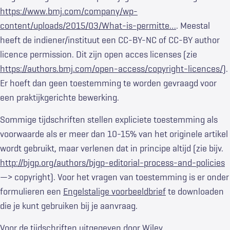
https://www.bmj.com/company/wp-
content/uploads/2015/03/What-is-permitte…
. Meestal
heeft de indiener/instituut een CC-BY-NC of CC-BY author
licence permission. Dit zijn open acces licenses (zie
https://authors.bmj.com/open-access/copyright-licences/
).
Er hoeft dan geen toestemming te worden gevraagd voor
een praktijkgerichte bewerking.
Sommige tijdschriften stellen expliciete toestemming als
voorwaarde als er meer dan 10-15% van het originele artikel
wordt gebruikt, maar verlenen dat in principe altijd (zie bijv.
http://bjgp.org/authors/bjgp-editorial-process-and-policies
—> copyright). Voor het vragen van toestemming
is er onder
formulieren een
Engelstalige voorbeeldbrief
te downloaden
die je kunt gebruiken bij je aanvraag.
Voor de tijdschriften uitgegeven door Wiley