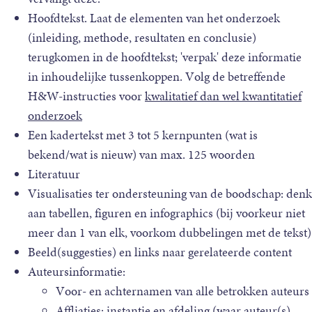
Hoofdtekst. Laat de elementen van het onderzoek
(inleiding, methode, resultaten en conclusie)
terugkomen in de hoofdtekst; 'verpak' deze informatie
in inhoudelijke tussenkoppen. Volg de betreffende
H&W-instructies voor
kwalitatief dan wel kwantitatief
onderzoek
Een kadertekst met 3 tot 5 kernpunten (wat is
bekend/wat is nieuw) van max. 125 woorden
Literatuur
Visualisaties ter ondersteuning van de boodschap: denk
aan tabellen, figuren en infographics (bij voorkeur niet
meer dan 1 van elk, voorkom dubbelingen met de tekst)
Beeld(suggesties) en links naar gerelateerde content
Auteursinformatie:
Voor- en achternamen van alle betrokken auteurs
Affliaties: instantie en afdeling (waar auteur(s)