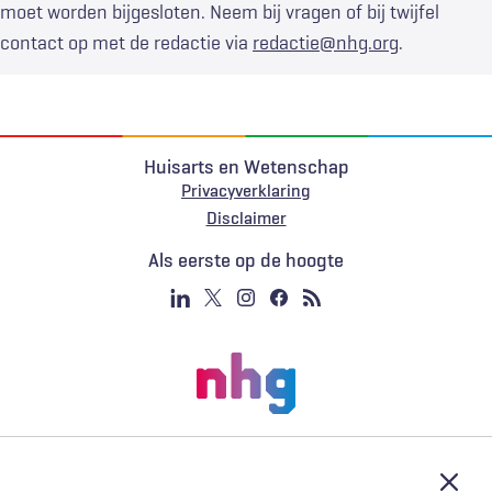
moet worden bijgesloten. Neem bij vragen of bij twijfel
contact op met de redactie via
redactie@nhg.org
.
Huisarts en Wetenschap
Privacyverklaring
Voet
Disclaimer
Als eerste op de hoogte
Afslu