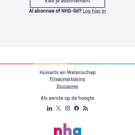
Kies je abonnement
Al abonnee of NHG-lid?
Log hier in
Huisarts en Wetenschap
Privacyverklaring
Voet
Disclaimer
Als eerste op de hoogte