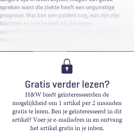
spreken want die ziekte heeft een ongunstige
prognose. Wat kan een patiënt nog, wat zijn zijn
klachten en hoe beleeft hij zijn eigen
gezondheidstoestand? Van 157 patiënten met
maagkanker waren er op de…
Gratis verder lezen?
H&W biedt geïnteresseerden de
mogelijkheid om 1 artikel per 2 maanden
gratis te lezen. Ben je geïnteresseerd in dit
artikel? Voer je e-mailadres in en ontvang
het artikel gratis in je inbox.