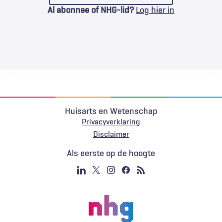
Al abonnee of NHG-lid?
Log hier in
Huisarts en Wetenschap
Privacyverklaring
Voet
Disclaimer
Als eerste op de hoogte