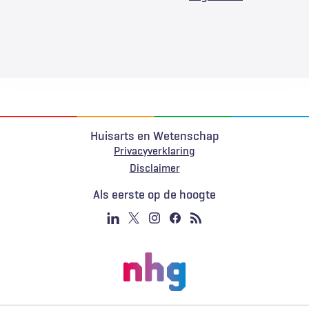
Huisarts en Wetenschap
Privacyverklaring
Voet
Disclaimer
Als eerste op de hoogte