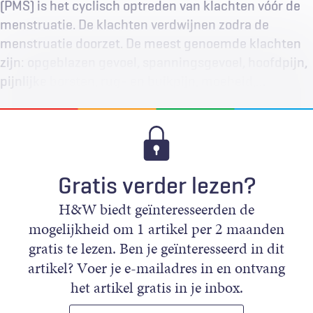
(PMS) is het cyclisch optreden van klachten vóór de
menstruatie. De klachten verdwijnen zodra de
menstruatie doorzet. De meest genoemde klachten
zijn: opgeblazen gevoel, spanningsgevoel, hoofdpijn,
pijnlijke borsten, rug- en buikpijn, moeheid,…
Gratis verder lezen?
H&W biedt geïnteresseerden de
mogelijkheid om 1 artikel per 2 maanden
gratis te lezen. Ben je geïnteresseerd in dit
artikel? Voer je e-mailadres in en ontvang
het artikel gratis in je inbox.