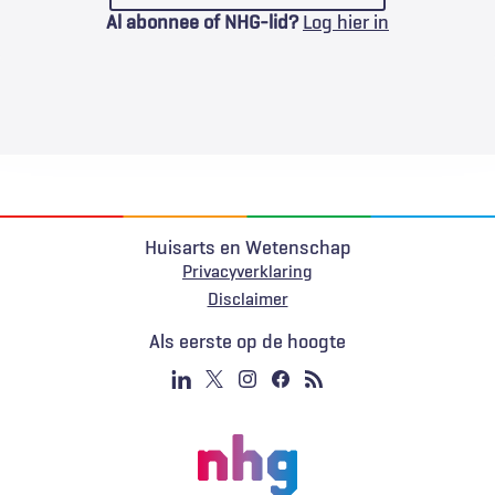
Al abonnee of NHG-lid?
Log hier in
Huisarts en Wetenschap
Privacyverklaring
Voet
Disclaimer
Als eerste op de hoogte