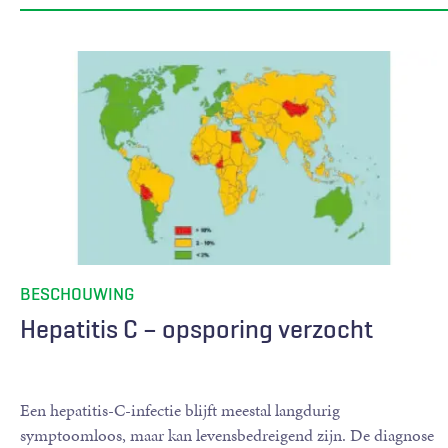
BESCHOUWING
Hepatitis C – opsporing verzocht
Een hepatitis-C-infectie blijft meestal langdurig
symptoomloos, maar kan levensbedreigend zijn. De diagnose