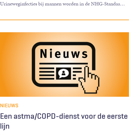
Urineweginfecties bij mannen worden in de NHG-Standaa
…
NIEUWS
Een astma/COPD-dienst voor de eerste
lijn