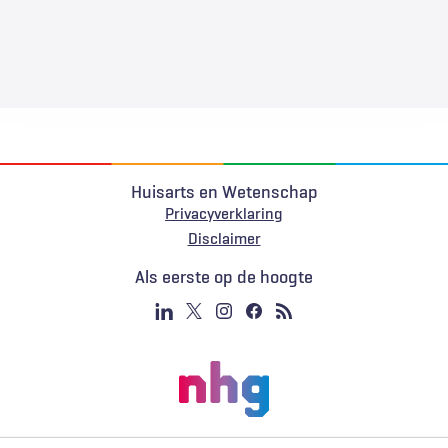
Huisarts en Wetenschap
Privacyverklaring
Voet
Disclaimer
Als eerste op de hoogte