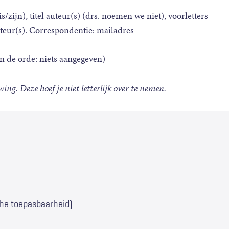
zijn), titel auteur(s) (drs. noemen we niet), voorletters
teur(s). Correspondentie: mailadres
an de orde: niets aangegeven)
ng. Deze hoef je niet letterlijk over te nemen.
che toepasbaarheid)