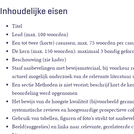
Inhoudelijke eisen
Titel
Lead (max. 100 woorden)
Een tot twee (korte) casussen, max. 75 woorden per cas
De kern (max. 150 woorden): maximaal 3 bondig gefo
Beschouwing (zie kader)
Staaf aanbevelingen met bewijsmateriaal, bij voorkeur re
actueel mogelijk onderzoek van de relevante literatuur 
Een sectie Methoden is niet vereist; beschrijf kort de 
beoordeling werd opgenomen
Het bewijs van de hoogste kwaliteit (bijvoorbeeld gera
systematische reviews en hoogwaardige prospectieve coh
Gebruik van tabellen, figuren of foto's strekt tot aanbeve
Beeld(suggesties) en links naar relevante, gerelateerde