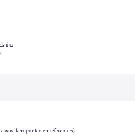
ekpijn
p
 casus, kernpunten en referenties)