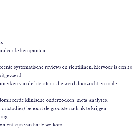
us
rmuleerde kernpunten
cente systematische reviews en richtlijnen; hiervoor is een z
uitgevoerd
kenmerken van de literatuur die werd doorzocht en in de
ndomiseerde klinische onderzoeken, meta-analyses,
ortstudies) behoort de grootste nadruk te krijgen
ling
 content zijn van harte welkom