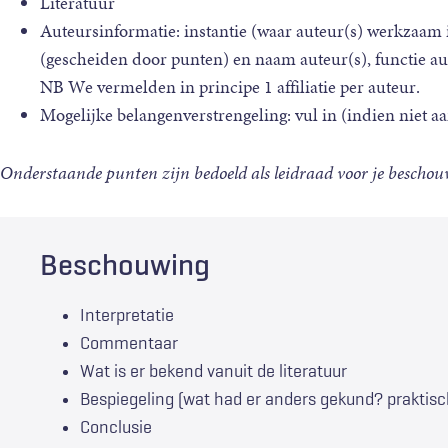
Literatuur
Auteursinformatie: instantie (waar auteur(s) werkzaam is/
(gescheiden door punten) en naam auteur(s), functie au
NB We vermelden in principe 1 affiliatie per auteur.
Mogelijke belangenverstrengeling: vul in (indien niet a
Onderstaande punten zijn bedoeld als leidraad voor je beschouwi
Beschouwing
Interpretatie
Commentaar
Wat is er bekend vanuit de literatuur
Bespiegeling (wat had er anders gekund? praktis
Conclusie