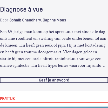
Diagnose à vue
Door
Sohaib Chaudhary
Daphne Mous
Een 89-jarige man komt op het spreekuur met sinds die dag
ontstane roodheid en zwelling van beide onderbenen tot aan
de knieën. Hij heeft geen jeuk of pijn. Hij is niet kortademig
en heeft geen trauma doorgemaakt. Vier dagen geleden
startte hij met een orale nitrofurantoïnekuur vanwege een
urineweginfectie. Hij heeft hypertensie waarvoor hij amlo
…
Geef je antwoord
PRAKTIJK