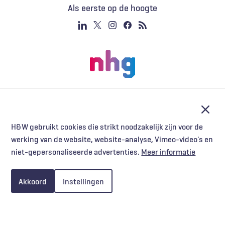
Als eerste op de hoogte
Afslu
H&W gebruikt cookies die strikt noodzakelijk zijn voor de
werking van de website, website-analyse, Vimeo-video's en
niet-gepersonaliseerde advertenties.
Meer informatie
Akkoord
Instellingen