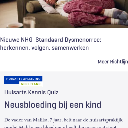
Nieuwe NHG-Standaard Dysmenorroe:
herkennen, volgen, samenwerken
Meer Richtlijn
Huisarts Kennis Quiz
Neusbloeding bij een kind
De vader van Malika, 7 jaar, belt naar de huisartspraktijk
omdat Malika een bloedneus heeft die maar niet stopt.