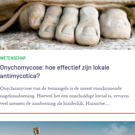
WETENSCHAP
Onychomycose: hoe effectief zijn lokale
antimycotica?
Onychomycose van de teennagels is de meest voorkomende
nagelaandoening. Hoewel het een onschuldige kwaal is, ervaren
veel mensen de aandoening als hinderlijk. Huisartse
…