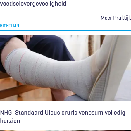
voedselovergevoeligheid
Meer Praktijk
RICHTLIJN
NHG-Standaard Ulcus cruris venosum volledig
herzien