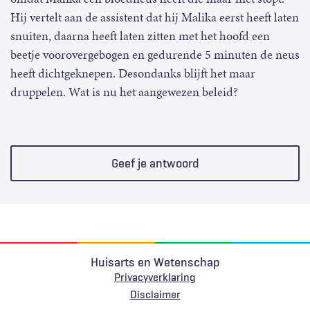
Hij vertelt aan de assistent dat hij Malika eerst heeft laten
snuiten, daarna heeft laten zitten met het hoofd een
beetje voorovergebogen en gedurende 5 minuten de neus
heeft dichtgeknepen. Desondanks blijft het maar
druppelen. Wat is nu het aangewezen beleid?
Geef je antwoord
Huisarts en Wetenschap
Privacyverklaring
Voet
Disclaimer