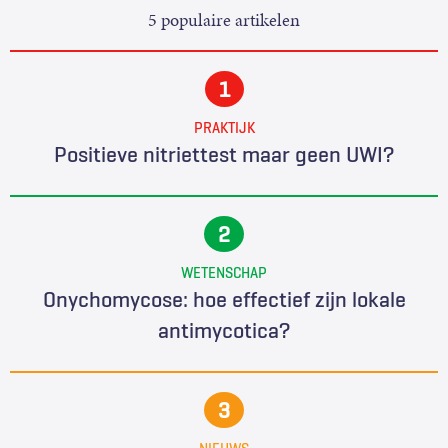
5 populaire artikelen
PRAKTIJK
Positieve nitriettest maar geen UWI?
WETENSCHAP
Onychomycose: hoe effectief zijn lokale
antimycotica?
NIEUWS