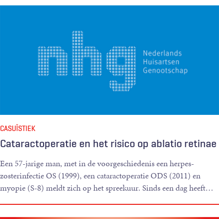
CASUÏSTIEK
Cataractoperatie en het risico op ablatio retinae
Een 57-jarige man, met in de voorgeschiedenis een herpes-
zosterinfectie OS (1999), een cataractoperatie ODS (2011) en
myopie (S-8) meldt zich op het spreekuur. Sinds een dag heeft
…