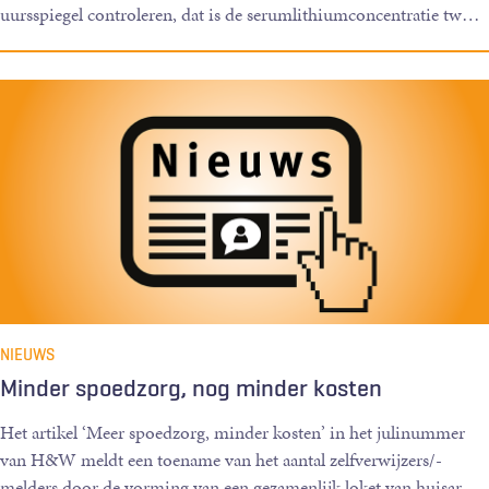
uursspiegel controleren, dat is de serumlithiumconcentratie tw
…
NIEUWS
Minder spoedzorg, nog minder kosten
Het artikel ‘Meer spoedzorg, minder kosten’ in het julinummer
van H&W meldt een toename van het aantal zelfverwijzers/-
melders door de vorming van een gezamenlijk loket van huisar
…