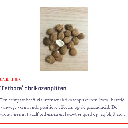
CASUÏSTIEK
‘Eetbare’ abrikozenpitten
Een echtpaar heeft via internet abrikozenpitkernen [foto] besteld
vanwege vermeende positieve effecten op de gezondheid. De
vrouw neemt twaalf pitkernen en kauwt er goed op, zij blijft zic
…