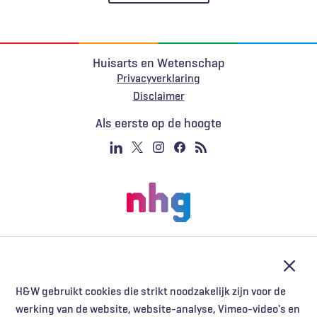
Huisarts en Wetenschap
Privacyverklaring
Voet
Disclaimer
Als eerste op de hoogte
Afslu
H&W gebruikt cookies die strikt noodzakelijk zijn voor de
werking van de website, website-analyse, Vimeo-video's en