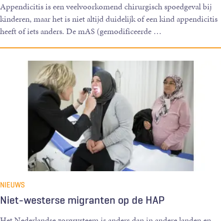
Appendicitis is een veelvoorkomend chirurgisch spoedgeval bij
kinderen, maar het is niet altijd duidelijk of een kind appendicitis
heeft of iets anders. De mAS (gemodificeerde
…
NIEUWS
Niet-westerse migranten op de HAP
Het Nederlandse zorgsysteem is anders dan in andere landen en