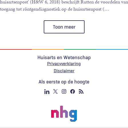
huisartsenpost' (H&W 6, 2018) beschrijft Rutten de voordelen van
toegang tot röntgendiagnostiek op de huisartsenpost (
…
Toon meer
Huisarts en Wetenschap
Privacyverklaring
Voet
Disclaimer
Als eerste op de hoogte