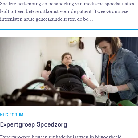
Snellere herkenning en behandeling van medische spoedsituaties
leidt tot een betere uitkomst voor de patiënt. Twee Groningse
internisten acute geneeskunde zetten de be
…
NHG FORUM
Expertgroep Spoedzorg
Expertgroepen bestaan uit kaderhuisartsen in bijvoorbeeld