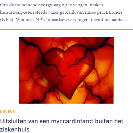
Om de toenemende zorgvraag op te vangen, maken
huisartsenposten steeds vaker gebruik van nurse practitioners
(NP’s). Wanneer NP’s huisartsen vervangen, neemt het aanta
…
NIEUWS
Uitsluiten van een myocardinfarct buiten het
ziekenhuis