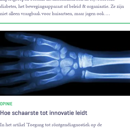
diabetes, het bewegingsapparaat of beleid & organisatie. Ze zijn
niet alleen vraagbaak voor huisartsen, maar jagen ook
…
OPINIE
Hoe schaarste tot innovatie leidt
In het artikel 'Toegang tot röntgendiagnostiek op de