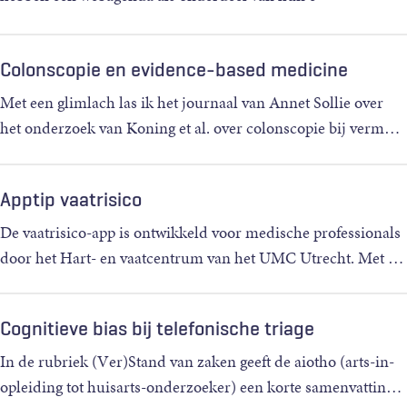
healthaanbod om
…
Colonscopie en evidence-based medicine
Met een glimlach las ik het journaal van Annet Sollie over
het onderzoek van Koning et al. over colonscopie bij verm
…
Apptip vaatrisico
De vaatrisico-app is ontwikkeld voor medische professionals
door het Hart- en vaatcentrum van het UMC Utrecht. Met
…
Cognitieve bias bij telefonische triage
In de rubriek (Ver)Stand van zaken geeft de aiotho (arts-in-
opleiding tot huisarts-onderzoeker) een korte samenvattin
…