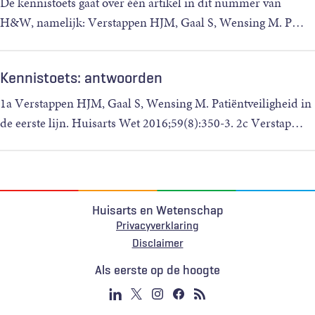
De kennistoets gaat over één artikel in dit nummer van
H&W, namelijk: Verstappen HJM, Gaal S, Wensing M. P
…
Kennistoets: antwoorden
1a Verstappen HJM, Gaal S, Wensing M. Patiëntveiligheid in
de eerste lijn. Huisarts Wet 2016;59(8):350-3. 2c Verstap
…
Huisarts en Wetenschap
Privacyverklaring
Voet
Disclaimer
Als eerste op de hoogte