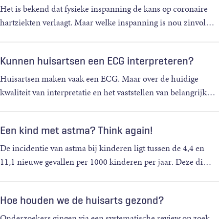
Het is bekend dat fysieke inspanning de kans op coronaire
hartziekten verlaagt. Maar welke inspanning is nou zinvol
…
Kunnen huisartsen een ECG interpreteren?
Huisartsen maken vaak een ECG. Maar over de huidige
kwaliteit van interpretatie en het vaststellen van belangrijk
…
Een kind met astma? Think again!
De incidentie van astma bij kinderen ligt tussen de 4,4 en
11,1 nieuwe gevallen per 1000 kinderen per jaar. Deze di
…
Hoe houden we de huisarts gezond?
Onderzoekers gingen via een systematische review op zoek