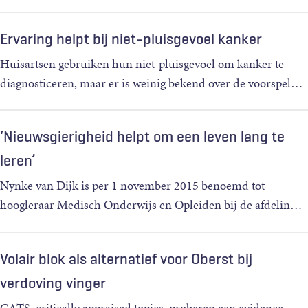
Ervaring helpt bij niet-pluisgevoel kanker
Huisartsen gebruiken hun niet-pluisgevoel om kanker te
diagnosticeren, maar er is weinig bekend over de voorspel
…
‘Nieuwsgierigheid helpt om een leven lang te
leren’
Nynke van Dijk is per 1 november 2015 benoemd tot
hoogleraar Medisch Onderwijs en Opleiden bij de afdelin
…
Volair blok als alternatief voor Oberst bij
verdoving vinger
CATS, critically appraised topics, proberen een evidence-