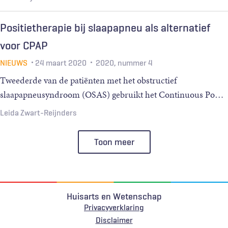
Positietherapie bij slaapapneu als alternatief
voor CPAP
NIEUWS
24 maart 2020
2020, nummer 4
Tweederde van de patiënten met het obstructief
slaapapneusyndroom (OSAS) gebruikt het Continuous Po
…
Leida Zwart-Reijnders
Toon meer
Huisarts en Wetenschap
Privacyverklaring
Voet
Disclaimer