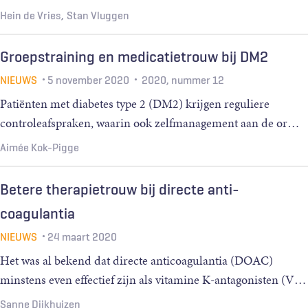
Hein de Vries
Stan Vluggen
Groepstraining en medicatietrouw bij DM2
NIEUWS
5 november 2020
2020, nummer 12
Patiënten met diabetes type 2 (DM2) krijgen reguliere
controleafspraken, waarin ook zelfmanagement aan de or
…
Aimée Kok-Pigge
Betere therapietrouw bij directe anti-
coagulantia
NIEUWS
24 maart 2020
Het was al bekend dat directe anticoagulantia (DOAC)
minstens even effectief zijn als vitamine K-antagonisten (V
…
Sanne Dijkhuizen