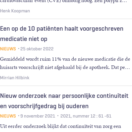
cardiovasculair event (CVE) onnodig hoog. Een polypil z
…
Henk Koopman
Een op de 10 patiënten haalt voorgeschreven
medicatie niet op
NIEUWS
25 oktober 2022
Gemiddeld wordt ruim 11% van de nieuwe medicatie die de
huisarts voorschrijft niet afgehaald bij de apotheek. Dat pe
…
Mirrian Hilbink
Nieuw onderzoek naar persoonlijke continuïteit
en voorschrijfgedrag bij ouderen
NIEUWS
9 november 2021
2021, nummer 12
: 61 -61
Uit eerder onderzoek blijkt dat continuïteit van zorg een