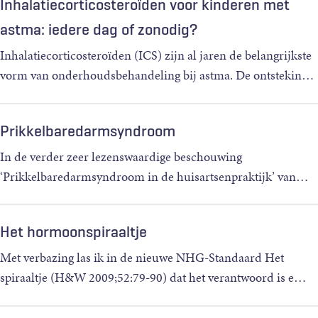
Inhalatiecorticosteroïden voor kinderen met
astma: iedere dag of zonodig?
Inhalatiecorticosteroïden (ICS) zijn al jaren de belangrijkste
vorm van onderhoudsbehandeling bij astma. De ontstekin
…
Prikkelbaredarmsyndroom
In de verder zeer lezenswaardige beschouwing
‘Prikkelbaredarmsyndroom in de huisartsenpraktijk’ van
…
Het hormoonspiraaltje
Met verbazing las ik in de nieuwe NHG-Standaard Het
spiraaltje (H&W 2009;52:79-90) dat het verantwoord is e
…