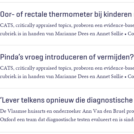
Oor- of rectale thermometer bij kinderen
CATS, critically appraised topics, proberen een evidence-bas
rubriek is in handen van Marianne Dees en Annet Sollie • Co
Pinda’s vroeg introduceren of vermijden?
CATS, critically appraised topics, proberen een evidence-bas
rubriek is in handen van Marianne Dees en Annet Sollie • Co
‘Lever telkens opnieuw die diagnostische
De Vlaamse huisarts en onderzoeker Ann Van den Bruel prom
Oxford een team dat diagnostische testen evalueert en is sind
bege
…