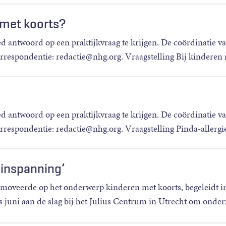
 met koorts?
ed antwoord op een praktijkvraag te krijgen. De coördinatie v
rrespondentie: redactie@nhg.org. Vraagstelling Bij kinderen
ed antwoord op een praktijkvraag te krijgen. De coördinatie v
rrespondentie: redactie@nhg.org. Vraagstelling Pinda-allergi
 inspanning’
oveerde op het onderwerp kinderen met koorts, begeleidt i
s juni aan de slag bij het Julius Centrum in Utrecht om onder