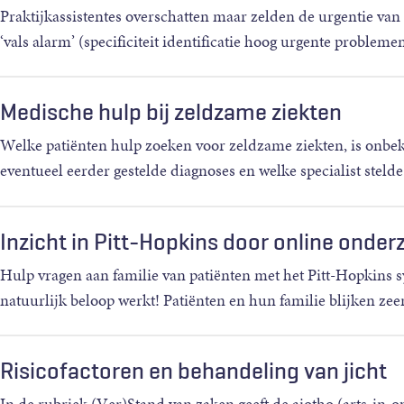
Praktijkassistentes overschatten maar zelden de urgentie van
‘vals alarm’ (specificiteit identificatie hoog urgente proble
Medische hulp bij zeldzame ziekten
Welke patiënten hulp zoeken voor zeldzame ziekten, is onbek
eventueel eerder gestelde diagnoses en welke specialist steld
Inzicht in Pitt-Hopkins door online onder
Hulp vragen aan familie van patiënten met het Pitt-Hopkins 
natuurlijk beloop werkt! Patiënten en hun familie blijken ze
Risicofactoren en behandeling van jicht