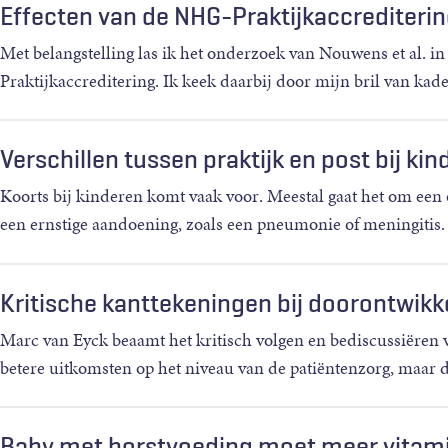
Effecten van de NHG-Praktijkaccrediteri
Met belangstelling las ik het onderzoek van Nouwens et al.
Praktijkaccreditering. Ik keek daarbij door mijn bril van ka
Verschillen tussen praktijk en post bij ki
Koorts bij kinderen komt vaak voor. Meestal gaat het om een o
een ernstige aandoening, zoals een pneumonie of meningitis. 
Kritische kanttekeningen bij doorontwikk
Marc van Eyck beaamt het kritisch volgen en bediscussiëren van
betere uitkomsten op het niveau van de patiëntenzorg, maar d
Baby met borstvoeding moet meer vitam