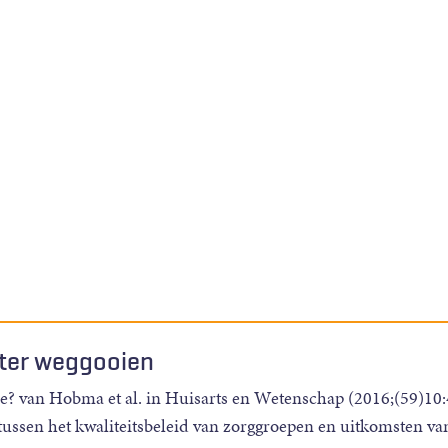
ater weggooien
e? van Hobma et al. in Huisarts en Wetenschap (2016;(59)10
 tussen het kwaliteitsbeleid van zorggroepen en uitkomsten va