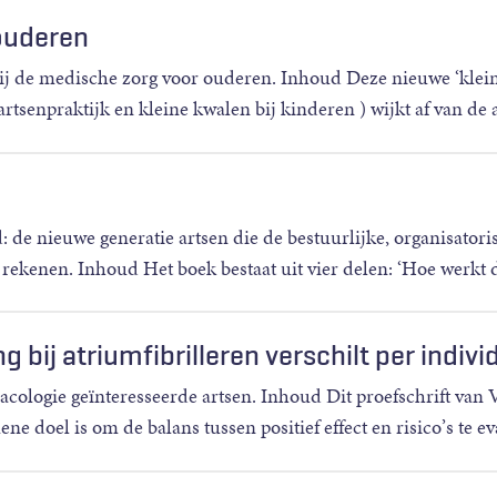
 ouderen
bij de medische zorg voor ouderen. Inhoud Deze nieuwe ‘klei
rtsenpraktijk en kleine kwalen bij kinderen ) wijkt af van de
 de nieuwe generatie artsen die de bestuurlijke, organisatori
 rekenen. Inhoud Het boek bestaat uit vier delen: ‘Hoe werkt 
 bij atriumfibrilleren verschilt per indivi
ologie geïnteresseerde artsen. Inhoud Dit proefschrift van 
 doel is om de balans tussen positief effect en risico’s te ev