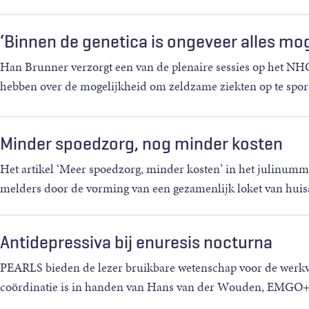
hun
…
‘Binnen de genetica is ongeveer alles mog
Han Brunner verzorgt een van de plenaire sessies op het NHG
hebben over de mogelijkheid om zeldzame ziekten op te spore
e
…
Minder spoedzorg, nog minder kosten
Het artikel ‘Meer spoedzorg, minder kosten’ in het julinum
melders door de vorming van een gezamenlijk loket van huis
Antidepressiva bij enuresis nocturna
PEARLS bieden de lezer bruikbare wetenschap voor de werkvl
coördinatie is in handen van Hans van der Wouden, EMGO