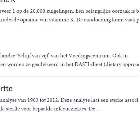
eer 1 op de 20.000 zuigelingen. Een belangrijke oorzaak is bi
erminderde opname van vitamine K. De aandoening komt vaak p
landse ‘Schijf van vijf’ van het Voedingscentrum. Ook in
n worden ze geadviseerd in het DASH-dieet (dietary approa
rfte
alyse van 1903 tot 2012. Deze analyse laat een sterke associ
 sterfte voor bepaalde infectieziektes. De…