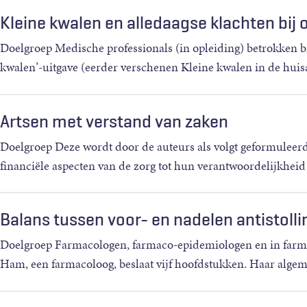
Kleine kwalen en alledaagse klachten bij
Doelgroep Medische professionals (in opleiding) betrokken 
kwalen’-uitgave (eerder verschenen Kleine kwalen in de huisa
Artsen met verstand van zaken
Doelgroep Deze wordt door de auteurs als volgt geformuleerd:
financiële aspecten van de zorg tot hun verantwoordelijkheid
Balans tussen voor- en nadelen antistolling
Doelgroep Farmacologen, farmaco-epidemiologen en in farmac
Ham, een farmacoloog, beslaat vijf hoofdstukken. Haar algemene