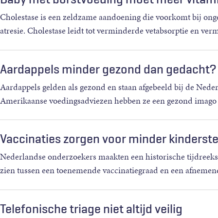
Cholestase is een zeldzame aandoening die voorkomt bij ongev
atresie. Cholestase leidt tot verminderde vetabsorptie en v
Aardappels minder gezond dan gedacht?
Aardappels gelden als gezond en staan afgebeeld bij de Neder
Amerikaanse voedingsadviezen hebben ze een gezond imago e
Vaccinaties zorgen voor minder kinderste
Nederlandse onderzoekers maakten een historische tijdreeksan
zien tussen een toenemende vaccinatiegraad en een afnemende
Telefonische triage niet altijd veilig