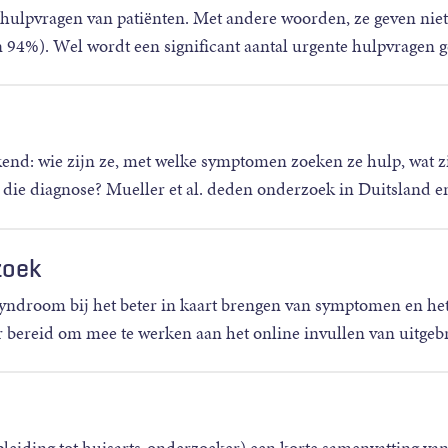
 hulpvragen van patiënten. Met andere woorden, ze geven niet
men 94%). Wel wordt een significant aantal urgente hulpvragen
end: wie zijn ze, met welke symptomen zoeken ze hulp, wat z
e die diagnose? Mueller et al. deden onderzoek in Duitsland e
zoek
syndroom bij het beter in kaart brengen van symptomen en he
er bereid om mee te werken aan het online invullen van uitgeb